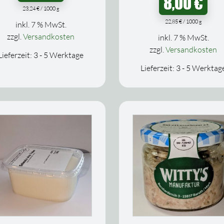
8,00
€
23,24
€
/
1000
g
22,85
€
/
1000
g
inkl. 7 % MwSt.
zzgl.
Versandkosten
inkl. 7 % MwSt.
zzgl.
Versandkosten
Lieferzeit:
3 - 5 Werktage
Lieferzeit:
3 - 5 Werktag