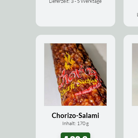
Lieferzeit:
3 - 5 Werktage
Chorizo-Salami
Inhalt: 170
g