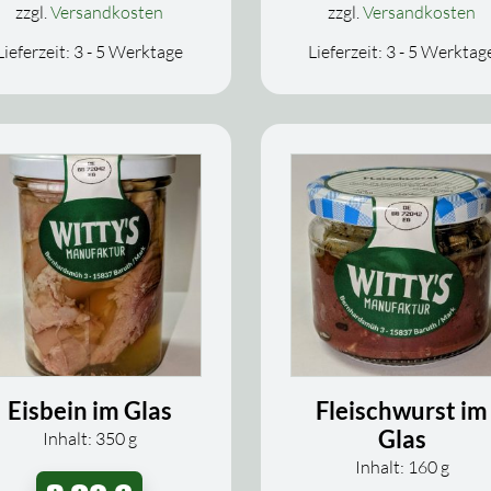
zzgl.
Versandkosten
zzgl.
Versandkosten
Lieferzeit:
3 - 5 Werktage
Lieferzeit:
3 - 5 Werktag
Eisbein im Glas
Fleischwurst im
Glas
Inhalt: 350
g
Inhalt: 160
g