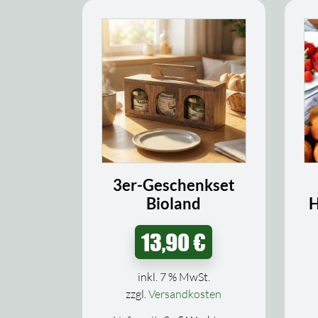
3er-Geschenkset
Bioland
H
13,90
€
inkl. 7 % MwSt.
zzgl.
Versandkosten