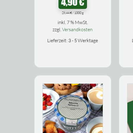
4,90
€
28,44
€
/
1000
g
inkl. 7 % MwSt.
zzgl.
Versandkosten
Lieferzeit:
3 - 5 Werktage