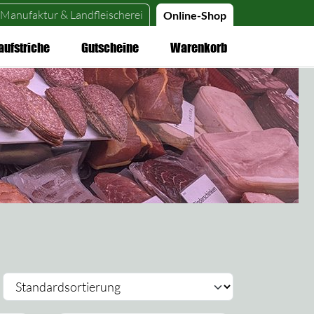
Manufaktur &
Landfleischerei
Online-Shop
aufstriche
Gutscheine
Warenkorb