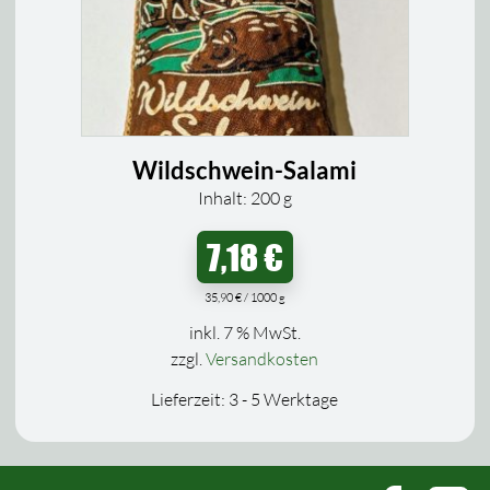
Wildschwein-Salami
Inhalt: 200
g
7,18
€
35,90
€
/
1000
g
inkl. 7 % MwSt.
zzgl.
Versandkosten
Lieferzeit:
3 - 5 Werktage