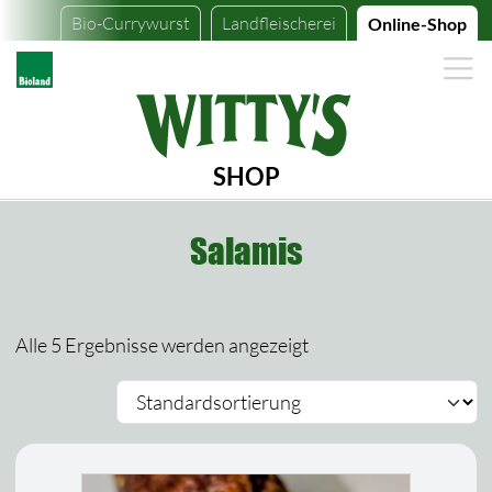
Bio-Currywurst
Landfleischerei
Online-Shop
SHOP
Salamis
Alle 5 Ergebnisse werden angezeigt