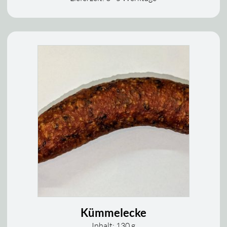
Kümmelecke
Inhalt: 130
g