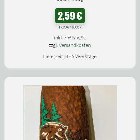
2,59
€
19,90
€
/
1000
g
inkl. 7 % MwSt.
zzgl.
Versandkosten
Lieferzeit:
3 - 5 Werktage