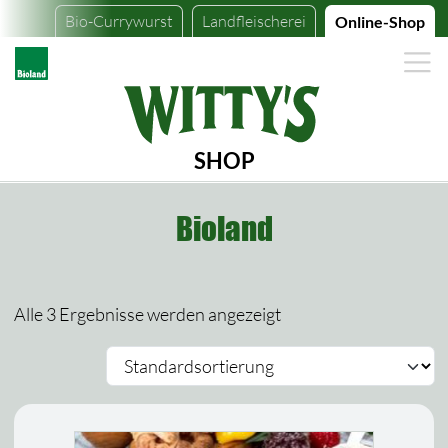
Bio-Currywurst
Landfleischerei
Online-Shop
SHOP
Bioland
Alle 3 Ergebnisse werden angezeigt