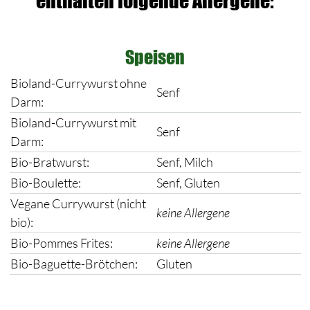
enthalten folgende Allergene:
Speisen
Bioland-Currywurst ohne
Senf
Darm:
Bioland-Currywurst mit
Senf
Darm:
Bio-Bratwurst:
Senf, Milch
Bio-Boulette:
Senf, Gluten
Vegane Currywurst (nicht
keine Allergene
bio):
Bio-Pommes Frites:
keine Allergene
Bio-Baguette-Brötchen:
Gluten