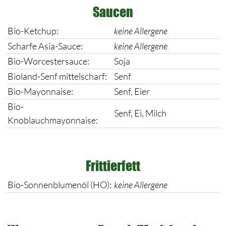
Saucen
Bio-Ketchup:
keine Allergene
Scharfe Asia-Sauce:
keine Allergene
Bio-Worcestersauce:
Soja
Bioland-Senf mittelscharf:
Senf
Bio-Mayonnaise:
Senf, Eier
Bio-
Senf, Ei, Milch
Knoblauchmayonnaise:
Frittierfett
Bio-Sonnenblumenöl (HO):
keine Allergene