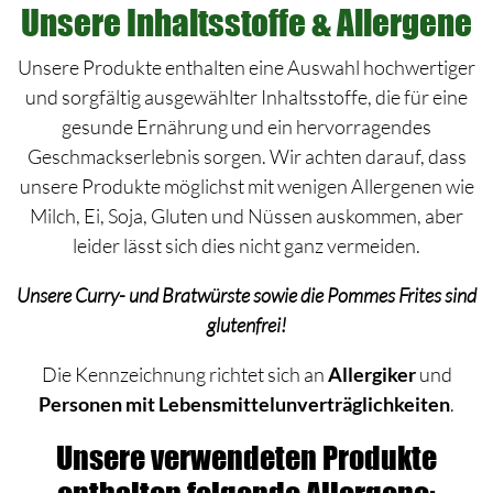
Unsere Inhaltsstoffe & Allergene
Unsere Produkte enthalten eine Auswahl hochwertiger
und sorgfältig ausgewählter Inhaltsstoffe, die für eine
gesunde Ernährung und ein hervorragendes
Geschmackserlebnis sorgen. Wir achten darauf, dass
unsere Produkte möglichst mit wenigen Allergenen wie
Milch, Ei, Soja, Gluten und Nüssen auskommen, aber
leider lässt sich dies nicht ganz vermeiden.
Unsere Curry- und Bratwürste sowie die Pommes Frites sind
glutenfrei!
Die Kennzeichnung richtet sich an
Allergiker
und
Personen mit Lebensmittel­unverträglichkeiten
.
Unsere verwendeten Produkte