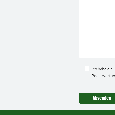
Ich habe die
Beantwortung