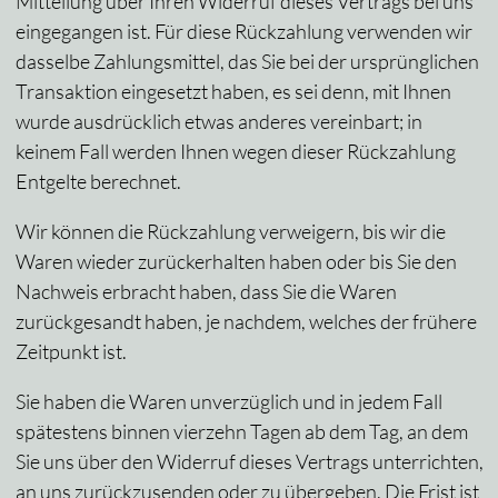
Mitteilung über Ihren Widerruf dieses Vertrags bei uns
eingegangen ist. Für diese Rückzahlung verwenden wir
dasselbe Zahlungsmittel, das Sie bei der ursprünglichen
Transaktion eingesetzt haben, es sei denn, mit Ihnen
wurde ausdrücklich etwas anderes vereinbart; in
keinem Fall werden Ihnen wegen dieser Rückzahlung
Entgelte berechnet.
Wir können die Rückzahlung verweigern, bis wir die
Waren wieder zurückerhalten haben oder bis Sie den
Nachweis erbracht haben, dass Sie die Waren
zurückgesandt haben, je nachdem, welches der frühere
Zeitpunkt ist.
Sie haben die Waren unverzüglich und in jedem Fall
spätestens binnen vierzehn Tagen ab dem Tag, an dem
Sie uns über den Widerruf dieses Vertrags unterrichten,
an uns zurückzusenden oder zu übergeben. Die Frist ist