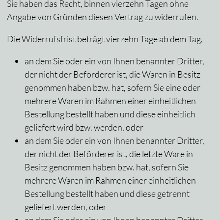
Sie haben das Recht, binnen vierzehn Tagen ohne
Angabe von Gründen diesen Vertrag zu widerrufen.
Die Widerrufsfrist beträgt vierzehn Tage ab dem Tag,
an dem Sie oder ein von Ihnen benannter Dritter,
der nicht der Beförderer ist, die Waren in Besitz
genommen haben bzw. hat, sofern Sie eine oder
mehrere Waren im Rahmen einer einheitlichen
Bestellung bestellt haben und diese einheitlich
geliefert wird bzw. werden, oder
an dem Sie oder ein von Ihnen benannter Dritter,
der nicht der Beförderer ist, die letzte Ware in
Besitz genommen haben bzw. hat, sofern Sie
mehrere Waren im Rahmen einer einheitlichen
Bestellung bestellt haben und diese getrennt
geliefert werden, oder