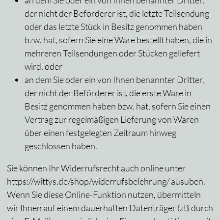
an dem Sie oder ein von Ihnen benannter Dritter,
der nicht der Beförderer ist, die letzte Teilsendung
oder das letzte Stück in Besitz genommen haben
bzw. hat, sofern Sie eine Ware bestellt haben, die in
mehreren Teilsendungen oder Stücken geliefert
wird, oder
an dem Sie oder ein von Ihnen benannter Dritter,
der nicht der Beförderer ist, die erste Ware in
Besitz genommen haben bzw. hat, sofern Sie einen
Vertrag zur regelmäßigen Lieferung von Waren
über einen festgelegten Zeitraum hinweg
geschlossen haben.
Sie können Ihr Widerrufsrecht auch online unter
https://wittys.de/shop/widerrufsbelehrung/ ausüben.
Wenn Sie diese Online-Funktion nutzen, übermitteln
wir Ihnen auf einem dauerhaften Datenträger (zB durch