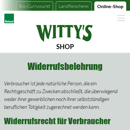
Bio-Currywurst
Landfleischerei
Online-Shop
SHOP
Widerrufsbelehrung
Verbraucher ist jede natürliche Person, die ein
Rechtsgeschäft zu Zwecken abschließt, die überwiegend
weder ihrer gewerblichen noch ihrer selbstständigen
beruflichen Tätigkeit zugerechnet werden kann.
Widerrufsrecht für Verbraucher