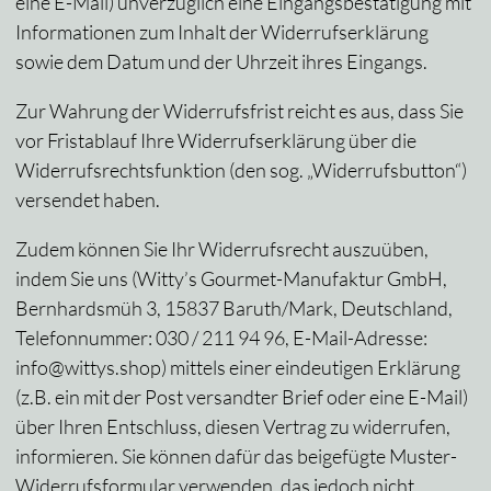
eine E-Mail) unverzüglich eine Eingangsbestätigung mit
Informationen zum Inhalt der Widerrufserklärung
sowie dem Datum und der Uhrzeit ihres Eingangs.
Zur Wahrung der Widerrufsfrist reicht es aus, dass Sie
vor Fristablauf Ihre Widerrufserklärung über die
Widerrufsrechtsfunktion (den sog. „Widerrufsbutton“)
versendet haben.
Zudem können Sie Ihr Widerrufsrecht auszuüben,
indem Sie uns (Witty’s Gourmet-Manufaktur GmbH,
Bernhardsmüh 3, 15837 Baruth/Mark, Deutschland,
Telefonnummer: 030 / 211 94 96, E-Mail-Adresse:
info@wittys.shop) mittels einer eindeutigen Erklärung
(z.B. ein mit der Post versandter Brief oder eine E-Mail)
über Ihren Entschluss, diesen Vertrag zu widerrufen,
informieren. Sie können dafür das beigefügte Muster-
Widerrufsformular verwenden, das jedoch nicht