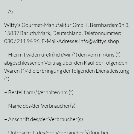
– An
Witty’s Gourmet-Manufaktur GmbH, Bernhardsmüh 3,
15837 Baruth/Mark, Deutschland, Telefonnummer:
030 / 211 94 96, E-Mail-Adresse: info@wittys.shop
– Hiermit widerrufe(n) ich/wir (*) den von mir/uns (*)
abgeschlossenen Vertrag über den Kauf der folgenden
Waren (*)/ die Erbringung der folgenden Dienstleistung
(*)
– Bestellt am (*)/erhalten am (*)
– Name des/der Verbraucher(s)
– Anschrift des/der Verbraucher(s)
– Unterschrift des/der Verbraucher(s) (nur bei