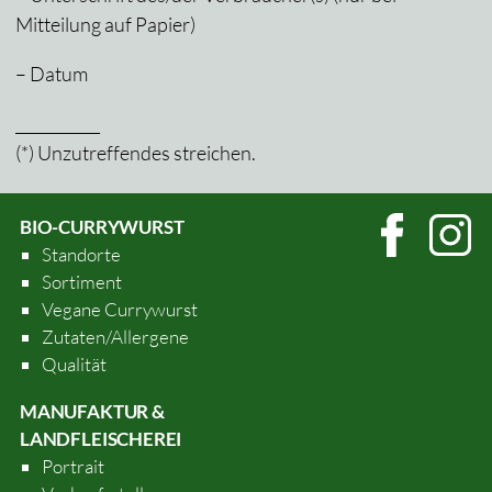
Mitteilung auf Papier)
– Datum
___________
(*) Unzutreffendes streichen.
BIO-CURRYWURST
Standorte
Sortiment
Vegane Currywurst
Zutaten/Allergene
Qualität
MANUFAKTUR &
LANDFLEISCHEREI
Portrait