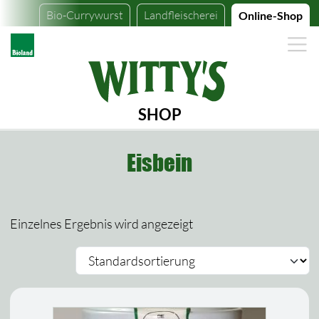
Bio-Currywurst
Landfleischerei
Online-Shop
SHOP
Eisbein
Einzelnes Ergebnis wird angezeigt