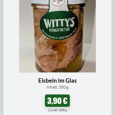
Eisbein im Glas
Inhalt: 350
g
3,90
€
11,14
€
/
1000
g