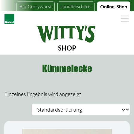
Bio-Currywurst
Landfleischerei
Online-Shop
SHOP
Kümmelecke
Einzelnes Ergebnis wird angezeigt