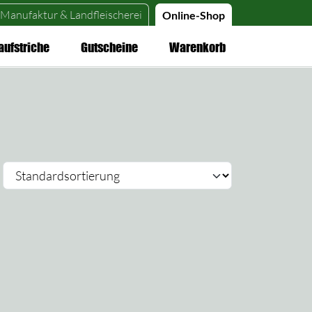
Manufaktur &
Landfleischerei
Online-Shop
aufstriche
Gutscheine
Warenkorb