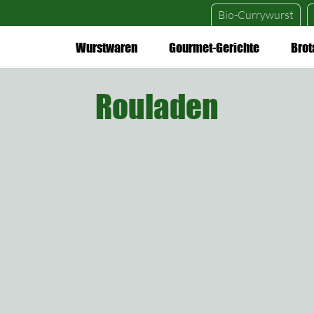
Bio-Currywurst
Wurstwaren
Gourmet-Gerichte
Brot
Rouladen