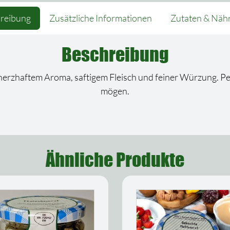
reibung
Zusätzliche Informationen
Zutaten & Näh
Beschreibung
rzhaftem Aroma, saftigem Fleisch und feiner Würzung. Perfek
mögen.
Ähnliche Produkte