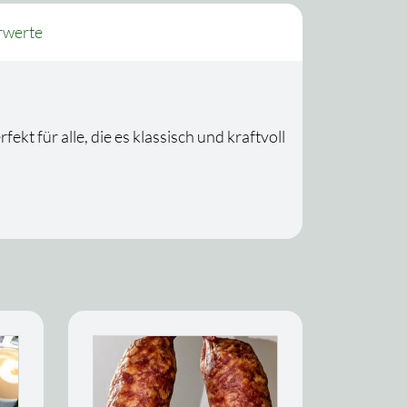
rwerte
t für alle, die es klassisch und kraftvoll