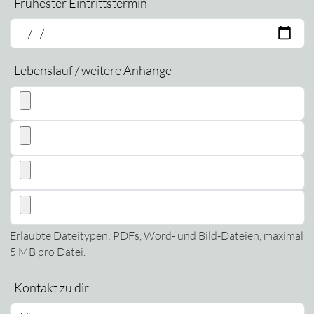
Frühester Eintrittstermin
Lebenslauf / weitere Anhänge
Erlaubte Dateitypen: PDFs, Word- und Bild-Dateien, maximal
5 MB pro Datei.
Kontakt zu dir