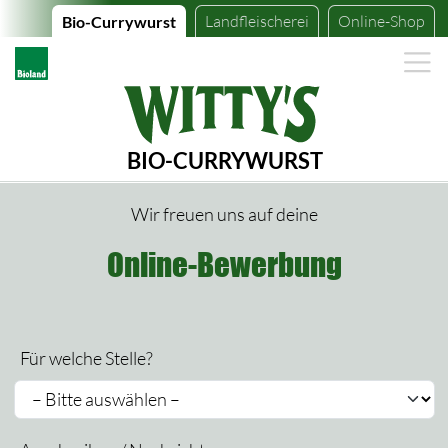
Landfleischerei
Online-Shop
Bio-Currywurst
BIO-CURRYWURST
Wir freuen uns auf deine
Online-Bewerbung
Für welche Stelle?