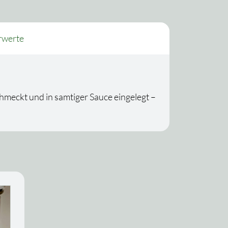
rwerte
meckt und in samtiger Sauce eingelegt –