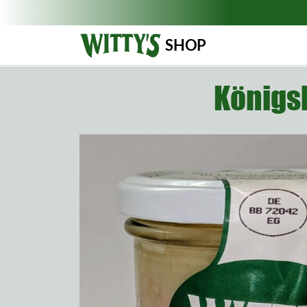
SHOP
Königsb