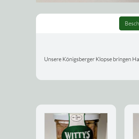
Besch
Unsere Königsberger Klopse bringen Hau