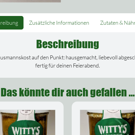
reibung
Zusätzliche Informationen
Zutaten & Näh
Beschreibung
smannskost auf den Punkt: hausgemacht, liebevoll abgesch
fertig für deinen Feierabend.
Das könnte dir auch gefallen …