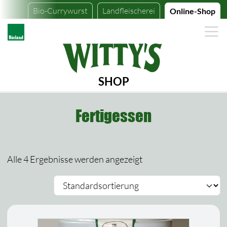
Bio-Currywurst
Landfleischerei
Online-Shop
SHOP
Fertigessen
Alle 4 Ergebnisse werden angezeigt