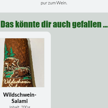
pur zum Wein.
Das könnte dir auch gefallen …
Wildschwein-
Salami
Inhalt: 200
g