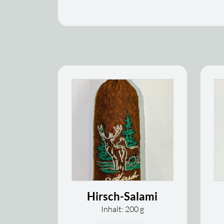
Hirsch-Salami
Inhalt: 200
g