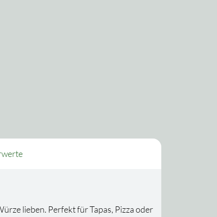
rwerte
 Würze lieben. Perfekt für Tapas, Pizza oder