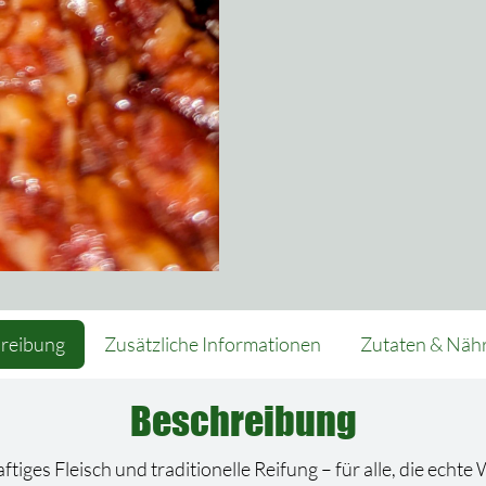
reibung
Zusätzliche Informationen
Zutaten & Näh
Beschreibung
tiges Fleisch und traditionelle Reifung – für alle, die echte