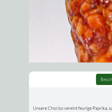
Besch
Unsere Chorizo vereint feurige Paprika, saf