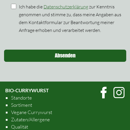
Ich habe die
Datenschutzerklärung
zur Kenntnis
genommen und stimme zu, dass meine Angaben aus
dem Kontaktformular zur Beantwortung meiner
Anfrage erhoben und verarbeitet werden.
BIO-CURRYWURST
Standorte
Sortiment
Vegane Currywurst
Zutaten/Allergene
Qualität