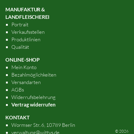
MANUFAKTUR &
LANDFLEISCHEREI
Portrait
Verkaufsstellen
Produktlinien
Qualität
ONLINE-SHOP
Mein Konto
Bezahlmöglichkeiten
Versandarten
AGBs
Widerrufsbelehrung
Vertrag widerrufen
KONTAKT
Wormser Str. 6, 10789 Berlin
© 2026
verwaltung@wittys.de