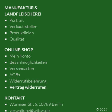
MANUFAKTUR &
LANDFLEISCHEREI
Portrait
Verkaufsstellen
Produktlinien
Qualität
ONLINE-SHOP
Mein Konto
Bezahlmöglichkeiten
Versandarten
AGBs
Widerrufsbelehrung
Vertrag widerrufen
KONTAKT
Wormser Str. 6, 10789 Berlin
© 2026
verwaltung@wittys.de