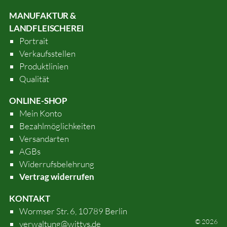
MANUFAKTUR &
LANDFLEISCHEREI
Portrait
Verkaufsstellen
Produktlinien
Qualität
ONLINE-SHOP
Mein Konto
Bezahlmöglichkeiten
Versandarten
AGBs
Widerrufsbelehrung
Vertrag widerrufen
KONTAKT
Wormser Str. 6, 10789 Berlin
© 2026
verwaltung@wittys.de