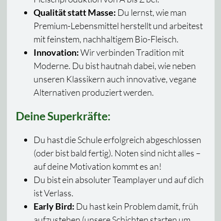
Qualität statt Masse:
Du lernst, wie man
Premium-Lebensmittel herstellt und arbeitest
mit feinstem, nachhaltigem Bio-Fleisch.
Innovation:
Wir verbinden Tradition mit
Moderne. Du bist hautnah dabei, wie neben
unseren Klassikern auch innovative, vegane
Alternativen produziert werden.
Deine Superkräfte:
Du hast die Schule erfolgreich abgeschlossen
(oder bist bald fertig). Noten sind nicht alles –
auf deine Motivation kommt es an!
Du bist ein absoluter Teamplayer und auf dich
ist Verlass.
Early Bird:
Du hast kein Problem damit, früh
aufzustehen (unsere Schichten starten um