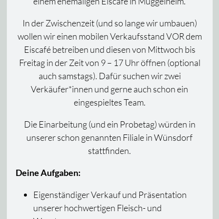
einem ehemaligen Eiscafé in Müggelheim.
In der Zwischenzeit (und so lange wir umbauen)
wollen wir einen mobilen Verkaufsstand VOR dem
Eiscafé betreiben und diesen von Mittwoch bis
Freitag in der Zeit von 9 – 17 Uhr öffnen (optional
auch samstags). Dafür suchen wir zwei
Verkäufer*innen und gerne auch schon ein
eingespieltes Team.
Die Einarbeitung (und ein Probetag) würden in
unserer schon genannten Filiale in Wünsdorf
stattfinden.
Deine Aufgaben:
Eigenständiger Verkauf und Präsentation
unserer hochwertigen Fleisch- und