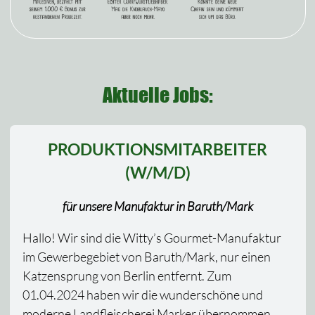
Aktuelle Jobs:
PRODUKTIONSMITARBEITER
(W/M/D)
für unsere Manufaktur in Baruth/Mark
Hallo! Wir sind die Witty’s Gourmet-Manufaktur
im Gewerbegebiet von Baruth/Mark, nur einen
Katzensprung von Berlin entfernt. Zum
01.04.2024 haben wir die wunderschöne und
moderne Landfleischerei Marker übernommen.