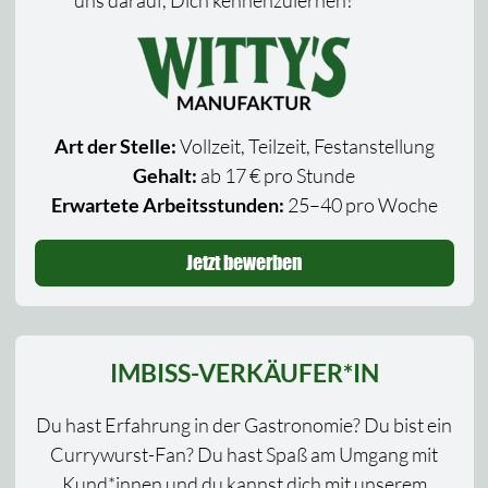
uns darauf, Dich kennenzulernen!
Art der Stelle:
Vollzeit, Teilzeit, Festanstellung
Gehalt:
ab 17 € pro Stunde
Erwartete Arbeitsstunden:
25–40 pro Woche
Jetzt bewerben
IMBISS-VERKÄUFER*IN
Du hast Erfahrung in der Gastronomie? Du bist ein
Currywurst-Fan? Du hast Spaß am Umgang mit
Kund*innen und du kannst dich mit unserem