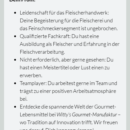
Leidenschaft für das Fleischerhandwerk:
Deine Begeisterung für die Fleischerei und
das Feinschmeckersegment ist ungebrochen.
Qualifizierte Fachkraft: Du hast eine
Ausbildung als Fleischer und Erfahrung in der
Fleischverarbeitung.
Nicht erforderlich, aber gerne gesehen: Du
hast einen Meistertitel oder Lust einen zu
erwerben.
Teamplayer: Du arbeitest gerne im Team und
trägst zu einer positiven Arbeitsatmosphäre
bei.
Entdecke die spannende Welt der Gourmet-
Lebensmittel bei
Witty’s Gourmet-Manufaktur
–
wo Tradition auf Innovation trifft. Wir freuen