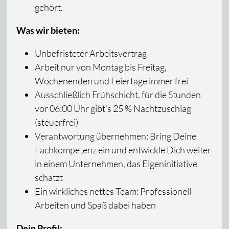
gehört.
Was wir bieten:
Unbefristeter Arbeitsvertrag
Arbeit nur von Montag bis Freitag,
Wochenenden und Feiertage immer frei
Ausschließlich Frühschicht, für die Stunden
vor 06:00 Uhr gibt’s 25 % Nachtzuschlag
(steuerfrei)
Verantwortung übernehmen: Bring Deine
Fachkompetenz ein und entwickle Dich weiter
in einem Unternehmen, das Eigeninitiative
schätzt
Ein wirkliches nettes Team: Professionell
Arbeiten und Spaß dabei haben
Dein Profil: