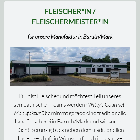
FLEISCHER*IN /
FLEISCHERMEISTER*IN
für unsere Manufaktur in Baruth/Mark
Du bist Fleischer und möchtest Teil unseres
sympathischen Teams werden?
Witty’s Gourmet-
Manufaktur
übernimmt gerade eine traditionelle
Landfleischerei in Baruth/Mark und wir suchen
Dich! Bei uns gibt es neben dem traditionellen
Ladengeschäft in Wünsdorf auch innovative