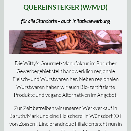
QUEREINSTEIGER (W/M/D)
für alle Standorte – auch Initativbewerbung
Die Witty’s Gourmet-Manufaktur im Baruther
Gewerbegebiet stellt handwerklich regionale
Fleisch- und Wurstwaren her. Neben regionalen
Wurstwaren haben wir auch Bio-zertifizierte
Produkte und vegane Alternativen im Angebot.
Zur Zeit betreiben wir unseren Werkverkauf in
Baruth/Mark und eine Fleischerei in Wünsdorf (OT
von Zossen). Eine brandneue Filiale entsteht nun in