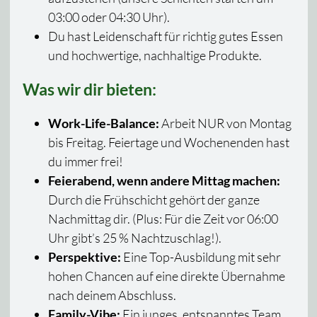
03:00 oder 04:30 Uhr).
Du hast Leidenschaft für richtig gutes Essen
und hochwertige, nachhaltige Produkte.
Was wir dir bieten:
Work-Life-Balance:
Arbeit NUR von Montag
bis Freitag. Feiertage und Wochenenden hast
du immer frei!
Feierabend, wenn andere Mittag machen:
Durch die Frühschicht gehört der ganze
Nachmittag dir. (Plus: Für die Zeit vor 06:00
Uhr gibt’s 25 % Nachtzuschlag!).
Perspektive:
Eine Top-Ausbildung mit sehr
hohen Chancen auf eine direkte Übernahme
nach deinem Abschluss.
Family-Vibe:
Ein junges, entspanntes Team,