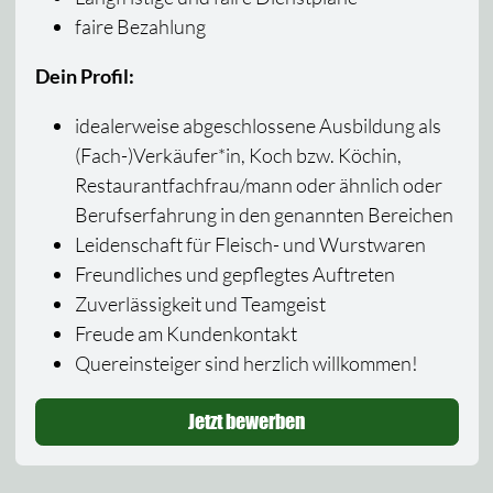
faire Bezahlung
Dein Profil:
idealerweise abgeschlossene Ausbildung als
(Fach-)Verkäufer*in, Koch bzw. Köchin,
Restaurantfachfrau/mann oder ähnlich oder
Berufserfahrung in den genannten Bereichen
Leidenschaft für Fleisch- und Wurstwaren
Freundliches und gepflegtes Auftreten
Zuverlässigkeit und Teamgeist
Freude am Kundenkontakt
Quereinsteiger sind herzlich willkommen!
Jetzt bewerben