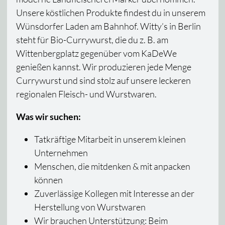
Unsere köstlichen Produkte findest du in unserem
Wünsdorfer Laden am Bahnhof. Witty’s in Berlin
steht für Bio-Currywurst, die du z. B. am
Wittenbergplatz gegenüber vom KaDeWe
genießen kannst. Wir produzieren jede Menge
Currywurst und sind stolz auf unsere leckeren
regionalen Fleisch- und Wurstwaren.
Was wir suchen:
Tatkräftige Mitarbeit in unserem kleinen
Unternehmen
Menschen, die mitdenken & mit anpacken
können
Zuverlässige Kollegen mit Interesse an der
Herstellung von Wurstwaren
Wir brauchen Unterstützung: Beim