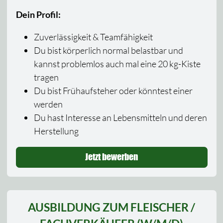
Dein Profil:
Zuverlässigkeit & Teamfähigkeit
Du bist körperlich normal belastbar und
kannst problemlos auch mal eine 20 kg-Kiste
tragen
Du bist Frühaufsteher oder könntest einer
werden
Du hast Interesse an Lebensmitteln und deren
Herstellung
Jetzt bewerben
AUSBILDUNG ZUM FLEISCHER /