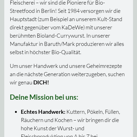
Fleischerei – wir sind die Pioniere für Bio-
Streetfood in Berlin! Seit 1984 versorgen wir die
Hauptstadt (zum Beispiel an unserem Kult-Stand
direkt gegenüber vom KaDeWe) mit unserer
berühmten Bioland-Currywurst. In unserer
Manufaktur in Baruth/Mark produzieren wir alles
selbst in höchster Bio-Qualität.
Um unser Handwerk und unsere Geheimrezepte
an die nächste Generation weiterzugeben, suchen
wir genau
DICH!
Deine Mission bei uns:
Echtes Handwerk:
Kuttern, Pökeln, Füllen,
Räuchern und Kochen – wir bringen dir die
hohe Kunst der Wurst- und
Fleischproduktion von A bis Z bei.