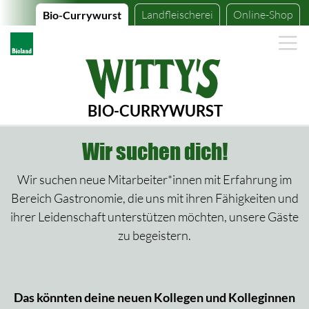
Landfleischerei
Online-Shop
Bio-Currywurst
BIO-CURRYWURST
Wir suchen dich!
Wir suchen neue Mitarbeiter*innen mit Erfahrung im
Bereich Gastronomie, die uns mit ihren Fähigkeiten und
ihrer Leidenschaft unterstützen möchten, unsere Gäste
zu begeistern.
Das könnten deine neuen Kollegen und Kolleginnen