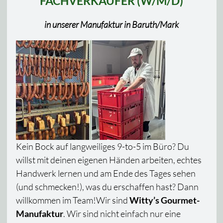
FACHVERKÄUFER (W/M/D)
in unserer Manufaktur in Baruth/Mark
Kein Bock auf langweiliges 9-to-5 im Büro? Du
willst mit deinen eigenen Händen arbeiten, echtes
Handwerk lernen und am Ende des Tages sehen
(und schmecken!), was du erschaffen hast? Dann
willkommen im Team!Wir sind
Witty’s Gourmet-
Manufaktur
. Wir sind nicht einfach nur eine