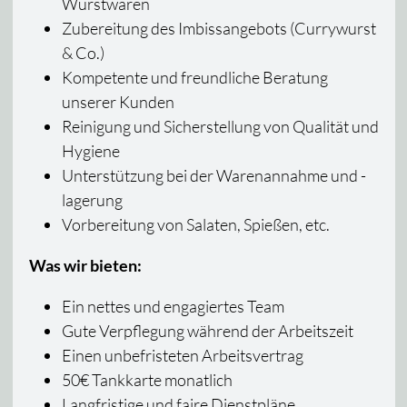
Wurstwaren
Zubereitung des Imbissangebots (Currywurst
& Co.)
Kompetente und freundliche Beratung
unserer Kunden
Reinigung und Sicherstellung von Qualität und
Hygiene
Unterstützung bei der Warenannahme und -
lagerung
Vorbereitung von Salaten, Spießen, etc.
Was wir bieten:
Ein nettes und engagiertes Team
Gute Verpflegung während der Arbeitszeit
Einen unbefristeten Arbeitsvertrag
50€ Tankkarte monatlich
Langfristige und faire Dienstpläne