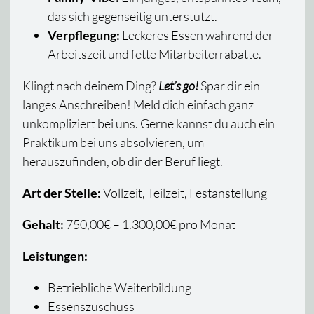
das sich gegenseitig unterstützt.
Verpflegung:
Leckeres Essen während der
Arbeitszeit und fette Mitarbeiterrabatte.
Klingt nach deinem Ding?
Let’s go!
Spar dir ein
langes Anschreiben! Meld dich einfach ganz
unkompliziert bei uns. Gerne kannst du auch ein
Praktikum bei uns absolvieren, um
herauszufinden, ob dir der Beruf liegt.
Art der Stelle:
Vollzeit, Teilzeit, Festanstellung
Gehalt:
750,00€ – 1.300,00€ pro Monat
Leistungen:
Betriebliche Weiterbildung
Essenszuschuss